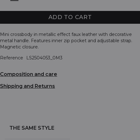
ADD TO CART
Mini crossbody in metallic effect faux leather with decorative
metal handle. Features inner zip pocket and adjustable strap.
Magnetic closure.
Reference
LS2504053_0M3
Composition and care
Shipping and Returns
THE SAME STYLE