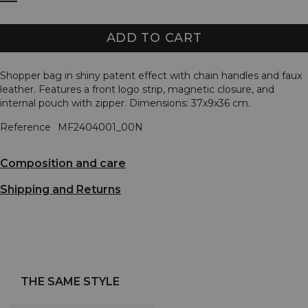
ADD TO CART
Shopper bag in shiny patent effect with chain handles and faux
leather. Features a front logo strip, magnetic closure, and
internal pouch with zipper. Dimensions: 37x9x36 cm.
Reference
MF2404001_00N
Composition and care
Shipping and Returns
THE SAME STYLE