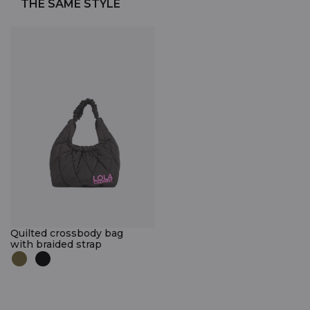
THE SAME STYLE
Quilted crossbody bag
with braided strap