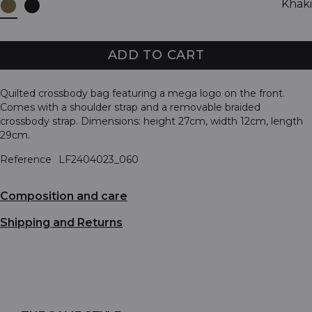
Khaki
ADD TO CART
Quilted crossbody bag featuring a mega logo on the front.
Comes with a shoulder strap and a removable braided
crossbody strap. Dimensions: height 27cm, width 12cm, length
29cm.
Reference
LF2404023_060
Composition and care
Shipping and Returns