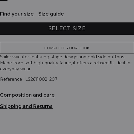
Find your size
Size guide
SELECT SIZE
COMPLETE YOUR LOOK
Sailor sweater featuring stripe design and gold side buttons.
Made from soft high-quality fabric, it offers a relaxed fit ideal for
everyday wear.
Reference
LS2611002_207
Composition and care
Shipping and Returns