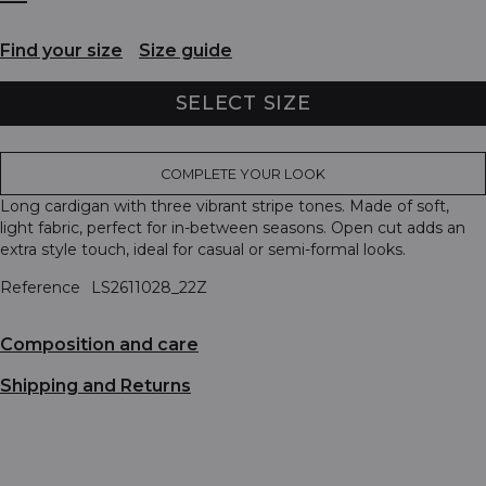
Find your size
Size guide
SELECT SIZE
COMPLETE YOUR LOOK
Long cardigan with three vibrant stripe tones. Made of soft,
light fabric, perfect for in-between seasons. Open cut adds an
extra style touch, ideal for casual or semi-formal looks.
Reference
LS2611028_22Z
Composition and care
Shipping and Returns