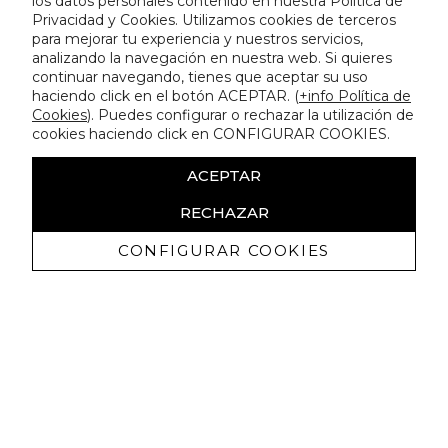
los datos personales contenido en nuestra Política de
Privacidad y Cookies. Utilizamos cookies de terceros
para mejorar tu experiencia y nuestros servicios,
analizando la navegación en nuestra web. Si quieres
continuar navegando, tienes que aceptar su uso
haciendo click en el botón ACEPTAR. (
+info Política de
Cookies
). Puedes configurar o rechazar la utilización de
cookies haciendo click en CONFIGURAR COOKIES.
ACEPTAR
RECHAZAR
CONFIGURAR COOKIES
Receive exclusive promotions and
news
I authorize to receive commercial communications from Lola