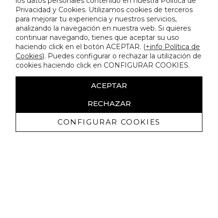
los datos personales contenido en nuestra Política de
Privacidad y Cookies. Utilizamos cookies de terceros
para mejorar tu experiencia y nuestros servicios,
analizando la navegación en nuestra web. Si quieres
continuar navegando, tienes que aceptar su uso
haciendo click en el botón ACEPTAR. (
+info Política de
Cookies
). Puedes configurar o rechazar la utilización de
cookies haciendo click en CONFIGURAR COOKIES.
ACEPTAR
RECHAZAR
CONFIGURAR COOKIES
Receive exclusive promotions and
news
I authorize to receive commercial communications from Lola