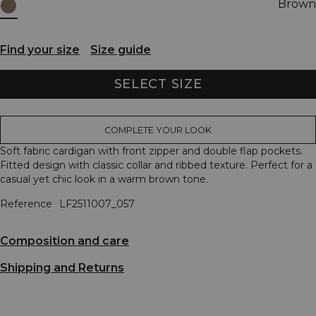
Brown
Find your size
Size guide
SELECT SIZE
COMPLETE YOUR LOOK
Soft fabric cardigan with front zipper and double flap pockets.
Fitted design with classic collar and ribbed texture. Perfect for a
casual yet chic look in a warm brown tone.
Reference
LF2511007_057
Composition and care
Shipping and Returns