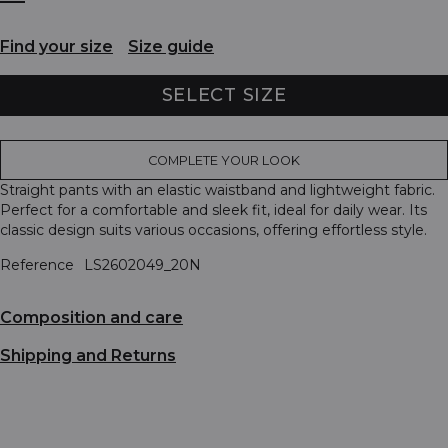
Find your size
Size guide
SELECT SIZE
COMPLETE YOUR LOOK
Straight pants with an elastic waistband and lightweight fabric.
Perfect for a comfortable and sleek fit, ideal for daily wear. Its
classic design suits various occasions, offering effortless style.
Reference
LS2602049_20N
Composition and care
Shipping and Returns