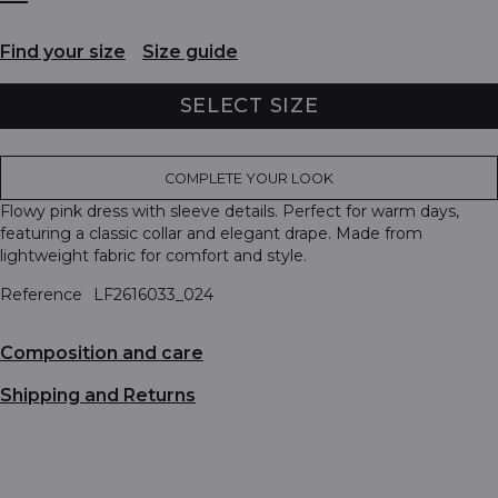
Find your size
Size guide
SELECT SIZE
COMPLETE YOUR LOOK
Flowy pink dress with sleeve details. Perfect for warm days,
featuring a classic collar and elegant drape. Made from
lightweight fabric for comfort and style.
Reference
LF2616033_024
Composition and care
Shipping and Returns