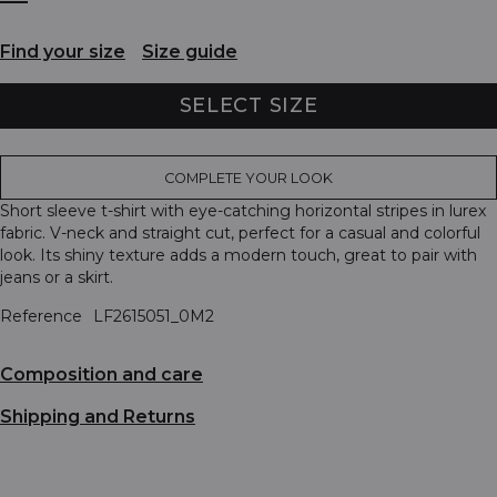
Find your size
Size guide
SELECT SIZE
COMPLETE YOUR LOOK
Short sleeve t-shirt with eye-catching horizontal stripes in lurex
fabric. V-neck and straight cut, perfect for a casual and colorful
look. Its shiny texture adds a modern touch, great to pair with
jeans or a skirt.
Reference
LF2615051_0M2
Composition and care
Shipping and Returns