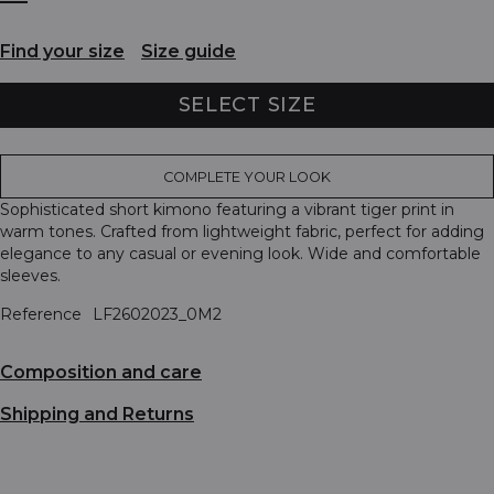
Find your size
Size guide
SELECT SIZE
COMPLETE YOUR LOOK
Sophisticated short kimono featuring a vibrant tiger print in
warm tones. Crafted from lightweight fabric, perfect for adding
elegance to any casual or evening look. Wide and comfortable
sleeves.
Reference
LF2602023_0M2
Composition and care
Shipping and Returns