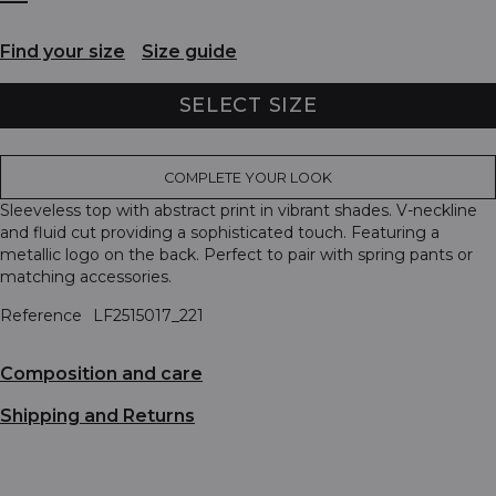
Find your size
Size guide
SELECT SIZE
COMPLETE YOUR LOOK
Sleeveless top with abstract print in vibrant shades. V-neckline
and fluid cut providing a sophisticated touch. Featuring a
metallic logo on the back. Perfect to pair with spring pants or
matching accessories.
Reference
LF2515017_221
Composition and care
Shipping and Returns