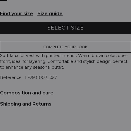
Find your size
Size guide
SELECT SIZE
COMPLETE YOUR LOOK
Soft faux fur vest with printed interior. Warm brown color, open
front, ideal for layering. Comfortable and stylish design, perfect
to enhance any seasonal outfit.
Reference
LF2501007_057
Composition and care
Shipping and Returns