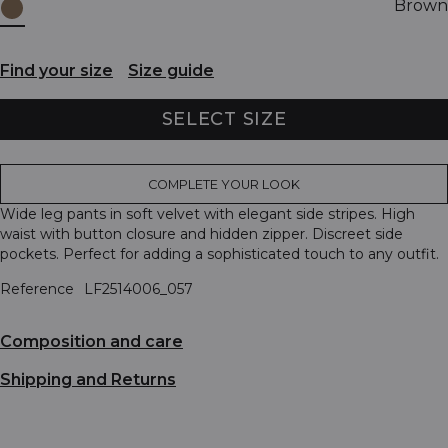
Brown
Find your size
Size guide
SELECT SIZE
COMPLETE YOUR LOOK
Wide leg pants in soft velvet with elegant side stripes. High
waist with button closure and hidden zipper. Discreet side
pockets. Perfect for adding a sophisticated touch to any outfit.
Reference
LF2514006_057
Composition and care
Shipping and Returns