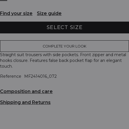
Find your size
Size guide
SELECT SIZE
COMPLETE YOUR LOOK
Straight suit trousers with side pockets. Front zipper and metal
hooks closure. Features false back pocket flap for an elegant
touch.
Reference
MF2414016_072
Composition and care
Shipping and Returns