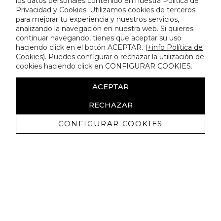
los datos personales contenido en nuestra Política de
Privacidad y Cookies. Utilizamos cookies de terceros
para mejorar tu experiencia y nuestros servicios,
analizando la navegación en nuestra web. Si quieres
continuar navegando, tienes que aceptar su uso
haciendo click en el botón ACEPTAR. (
+info Política de
Cookies
). Puedes configurar o rechazar la utilización de
cookies haciendo click en CONFIGURAR COOKIES.
ACEPTAR
RECHAZAR
CONFIGURAR COOKIES
Receive exclusive promotions and
news
I authorize to receive commercial communications from Lola