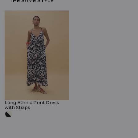
THE SAME STYLE
Long Ethnic Print Dress
with Straps