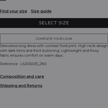
Find your size
Size guide
SELECT SIZE
COMPLETE YOUR LOOK
Sleeveless long dress with contrast floral print. High neck design
with dark trims and front buttoning. Lightweight and flowy
fabric ensures comfort on warm days.
Reference
LS2616035_2N0
Composition and care
Shipping and Returns