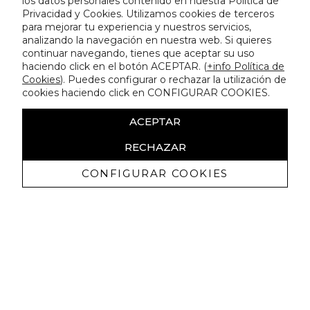
los datos personales contenido en nuestra Política de
Privacidad y Cookies. Utilizamos cookies de terceros
para mejorar tu experiencia y nuestros servicios,
analizando la navegación en nuestra web. Si quieres
continuar navegando, tienes que aceptar su uso
haciendo click en el botón ACEPTAR. (
+info Política de
Cookies
). Puedes configurar o rechazar la utilización de
cookies haciendo click en CONFIGURAR COOKIES.
ACEPTAR
RECHAZAR
CONFIGURAR COOKIES
Receive exclusive promotions and
news
I authorize to receive commercial communications from Lola