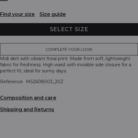
Find your size
Size guide
SELECT SIZE
COMPLETE YOUR LOOK
Midi skirt with vibrant floral print. Made from soft, lightweight
fabric for freshness. High waist with invisible side closure for a
perfect fit, ideal for sunny days.
Reference
MS2608003_20Z
Composition and care
Shipping and Returns