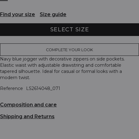
Find your size
Size guide
SELECT SIZE
COMPLETE YOUR LOOK
Navy blue jogger with decorative zippers on side pockets.
Elastic waist with adjustable drawstring and comfortable
tapered silhouette. Ideal for casual or formal looks with a
modern twist.
Reference
LS2614048_071
Composition and care
Shipping and Returns