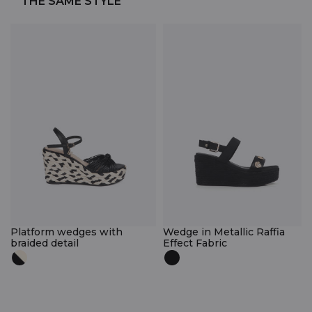
THE SAME STYLE
Platform wedges with
Wedge in Metallic Raffia
braided detail
Effect Fabric