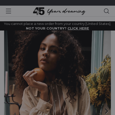
Sea
You cannot place a new order from your country [United States].
NOT YOUR COUNTRY?
CLICK HERE