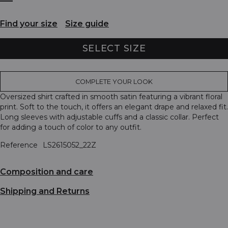
Find your size
Size guide
SELECT SIZE
COMPLETE YOUR LOOK
Oversized shirt crafted in smooth satin featuring a vibrant floral
print. Soft to the touch, it offers an elegant drape and relaxed fit.
Long sleeves with adjustable cuffs and a classic collar. Perfect
for adding a touch of color to any outfit.
Reference
LS2615052_22Z
Composition and care
Shipping and Returns