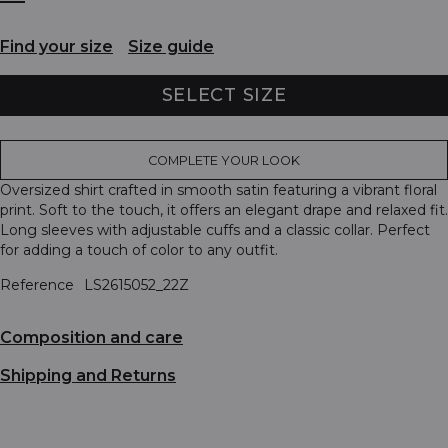
Find your size
Size guide
SELECT SIZE
COMPLETE YOUR LOOK
Oversized shirt crafted in smooth satin featuring a vibrant floral
print. Soft to the touch, it offers an elegant drape and relaxed fit.
Long sleeves with adjustable cuffs and a classic collar. Perfect
for adding a touch of color to any outfit.
Reference
LS2615052_22Z
Composition and care
Shipping and Returns