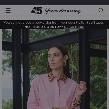
Sea
You cannot place a new order from your country [United States].
NOT YOUR COUNTRY?
CLICK HERE