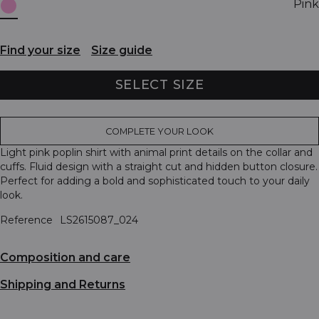
Pink
Find your size
Size guide
SELECT SIZE
COMPLETE YOUR LOOK
Light pink poplin shirt with animal print details on the collar and
cuffs. Fluid design with a straight cut and hidden button closure.
Perfect for adding a bold and sophisticated touch to your daily
look.
Reference
LS2615087_024
Composition and care
Shipping and Returns