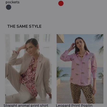
pockets
THE SAME STYLE
Straight animal print shirt
Leopard Print Poplin