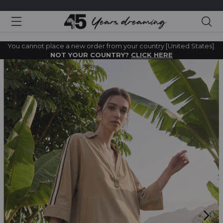
Sea
You cannot place a new order from your country [United States].
NOT YOUR COUNTRY?
CLICK HERE