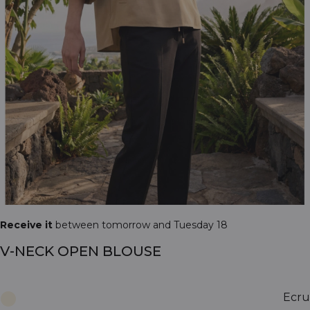
Receive it
between tomorrow and Tuesday 18
V-NECK OPEN BLOUSE
Ecru