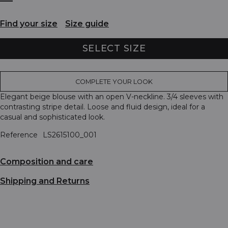
Find your size
Size guide
SELECT SIZE
COMPLETE YOUR LOOK
Elegant beige blouse with an open V-neckline. 3/4 sleeves with
contrasting stripe detail. Loose and fluid design, ideal for a
casual and sophisticated look.
Reference
LS2615100_001
Composition and care
Shipping and Returns