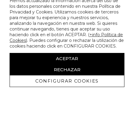
Hemos actualizado la información acerca del uso de
los datos personales contenido en nuestra Política de
Privacidad y Cookies. Utilizamos cookies de terceros
para mejorar tu experiencia y nuestros servicios,
analizando la navegación en nuestra web. Si quieres
continuar navegando, tienes que aceptar su uso
haciendo click en el botón ACEPTAR. (
+info Política de
Cookies
). Puedes configurar o rechazar la utilización de
cookies haciendo click en CONFIGURAR COOKIES.
ACEPTAR
RECHAZAR
CONFIGURAR COOKIES
Receive exclusive promotions and
news