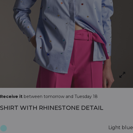
Receive it
between tomorrow and Tuesday 18
SHIRT WITH RHINESTONE DETAIL
Light blue