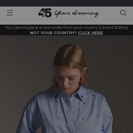
Sea
You cannot place a new order from your country [United States].
NOT YOUR COUNTRY?
CLICK HERE