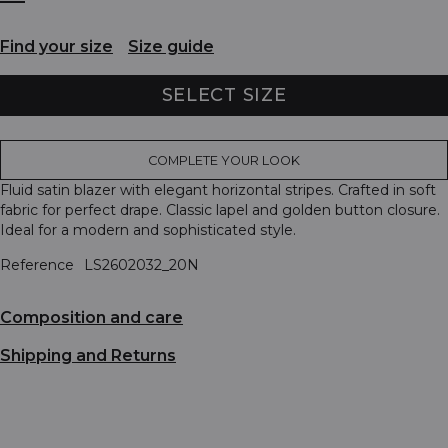
Find your size
Size guide
SELECT SIZE
COMPLETE YOUR LOOK
Fluid satin blazer with elegant horizontal stripes. Crafted in soft
fabric for perfect drape. Classic lapel and golden button closure.
Ideal for a modern and sophisticated style.
Reference
LS2602032_20N
Composition and care
Shipping and Returns