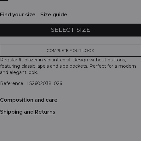
Find your size
Size guide
SELECT SIZE
COMPLETE YOUR LOOK
Regular fit blazer in vibrant coral. Design without buttons,
featuring classic lapels and side pockets. Perfect for a modern
and elegant look.
Reference
LS2602038_026
Composition and care
Shipping and Returns