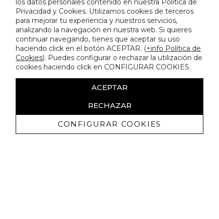
los datos personales contenido en nuestra Política de
Privacidad y Cookies. Utilizamos cookies de terceros
para mejorar tu experiencia y nuestros servicios,
analizando la navegación en nuestra web. Si quieres
continuar navegando, tienes que aceptar su uso
haciendo click en el botón ACEPTAR. (
+info Política de
Cookies
). Puedes configurar o rechazar la utilización de
cookies haciendo click en CONFIGURAR COOKIES.
ACEPTAR
RECHAZAR
CONFIGURAR COOKIES
Receive exclusive promotions and
news
I authorize to receive commercial communications from Lola