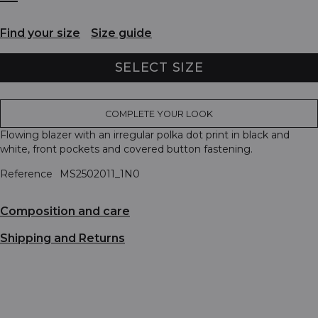
Find your size
Size guide
SELECT SIZE
COMPLETE YOUR LOOK
Flowing blazer with an irregular polka dot print in black and
white, front pockets and covered button fastening.
Reference
MS2502011_1N0
Composition and care
Shipping and Returns