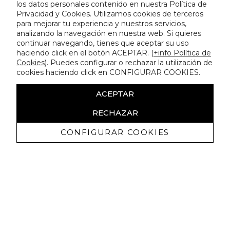
los datos personales contenido en nuestra Política de
Privacidad y Cookies. Utilizamos cookies de terceros
para mejorar tu experiencia y nuestros servicios,
analizando la navegación en nuestra web. Si quieres
continuar navegando, tienes que aceptar su uso
haciendo click en el botón ACEPTAR. (
+info Política de
Cookies
). Puedes configurar o rechazar la utilización de
cookies haciendo click en CONFIGURAR COOKIES.
ACEPTAR
RECHAZAR
CONFIGURAR COOKIES
Receive exclusive promotions and
news
I authorize to receive commercial communications from Lola