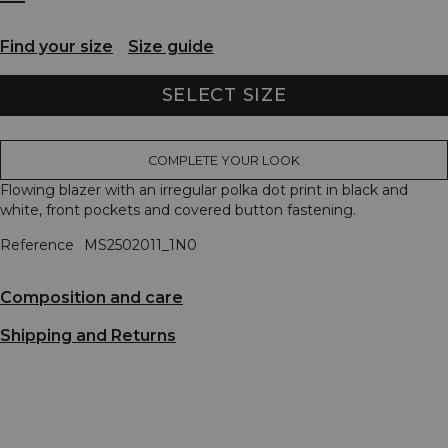
Find your size
Size guide
SELECT SIZE
COMPLETE YOUR LOOK
Flowing blazer with an irregular polka dot print in black and
white, front pockets and covered button fastening.
Reference
MS2502011_1N0
Composition and care
Shipping and Returns