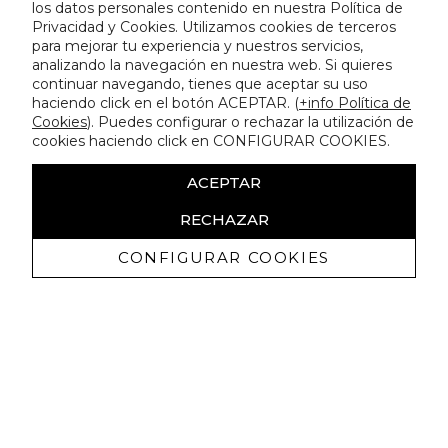
los datos personales contenido en nuestra Política de
Privacidad y Cookies. Utilizamos cookies de terceros
para mejorar tu experiencia y nuestros servicios,
analizando la navegación en nuestra web. Si quieres
continuar navegando, tienes que aceptar su uso
haciendo click en el botón ACEPTAR. (
+info Política de
Cookies
). Puedes configurar o rechazar la utilización de
cookies haciendo click en CONFIGURAR COOKIES.
ACEPTAR
RECHAZAR
CONFIGURAR COOKIES
Receive exclusive promotions and
news
I authorize to receive commercial communications from Lola