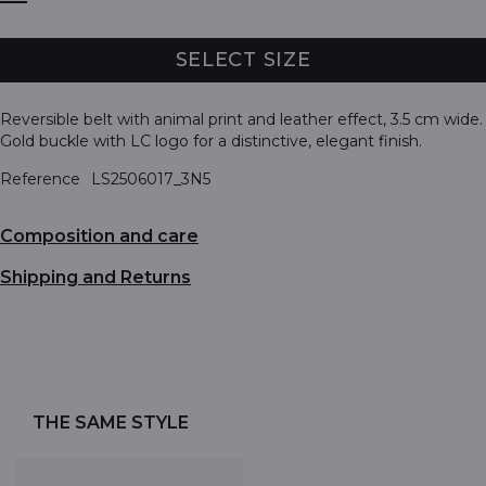
SELECT SIZE
Reversible belt with animal print and leather effect, 3.5 cm wide.
Gold buckle with LC logo for a distinctive, elegant finish.
Reference
LS2506017_3N5
Composition and care
Shipping and Returns
THE SAME STYLE