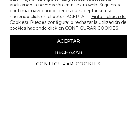
analizando la navegación en nuestra web. Si quieres
continuar navegando, tienes que aceptar su uso
haciendo click en el botón ACEPTAR. (
+info Política de
Cookies
). Puedes configurar o rechazar la utilización de
cookies haciendo click en CONFIGURAR COOKIES.
ACEPTAR
RECHAZAR
CONFIGURAR COOKIES
Erhalten Sie exklusive Angebote und
Neuigkeiten