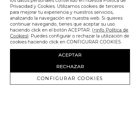
los datos personales contenido en nuestra Política de
Privacidad y Cookies. Utilizamos cookies de terceros
para mejorar tu experiencia y nuestros servicios,
analizando la navegación en nuestra web. Si quieres
continuar navegando, tienes que aceptar su uso
haciendo click en el botón ACEPTAR. (
+info Política de
Cookies
). Puedes configurar o rechazar la utilización de
cookies haciendo click en CONFIGURAR COOKIES.
ACEPTAR
RECHAZAR
CONFIGURAR COOKIES
Receba promoçoes exclusivas e as
últimas novidades
Autorizo ​​a receção de comunicações comerciais da Lola