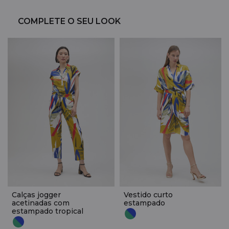
COMPLETE O SEU LOOK
Calças jogger
Vestido curto
acetinadas com
estampado
estampado tropical