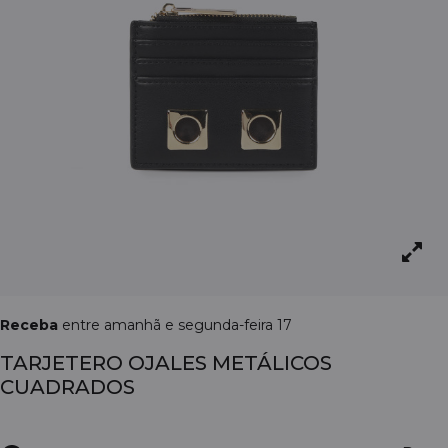
Receba
entre amanhã e segunda-feira 17
TARJETERO OJALES METÁLICOS
CUADRADOS