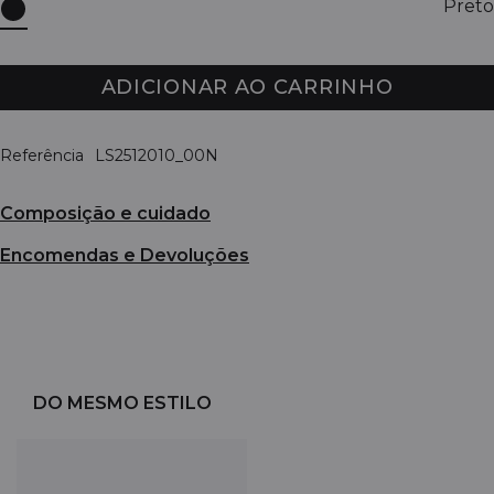
Preto
ADICIONAR AO CARRINHO
Referência
LS2512010_00N
Composição e cuidado
Encomendas e Devoluções
DO MESMO ESTILO