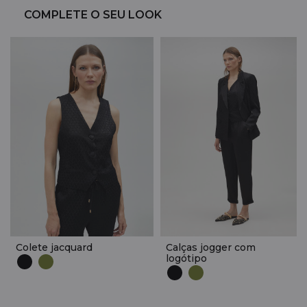
COMPLETE O SEU LOOK
Colete jacquard
Calças jogger com
logótipo