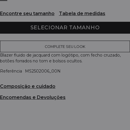
Encontre seu tamanho
Tabela de medidas
SELECIONAR TAMANHO
COMPLETE SEU LOOK
Blazer fluido de jacquard com logótipo, com fecho cruzado,
botões forrados no tom e bolsos ocultos.
Referência
MS2502006_00N
Composição e cuidado
Encomendas e Devoluções