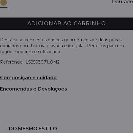
Dourado
ADICIONAR AO CARRINHO
Destáca-se com estes brincos geométricos de duas peças
dourados com textura gravada e irregular. Perfeitos para um
toque moderno e sofisticado.
Referência
LS2503071_0M2
Composição e cuidado
Encomendas e Devoluções
DO MESMO ESTILO