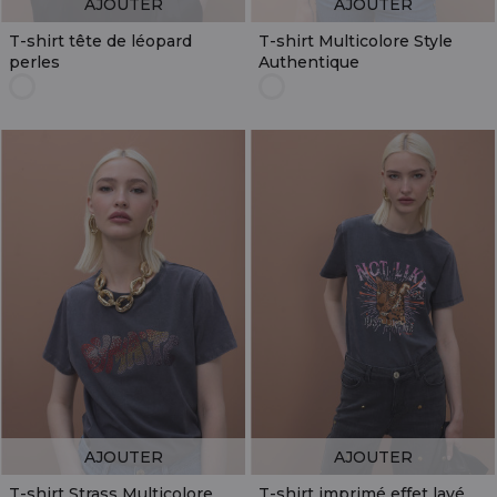
AJOUTER
AJOUTER
T-shirt tête de léopard
T-shirt Multicolore Style
perles
Authentique
AJOUTER
AJOUTER
T-shirt Strass Multicolore
T-shirt imprimé effet lavé