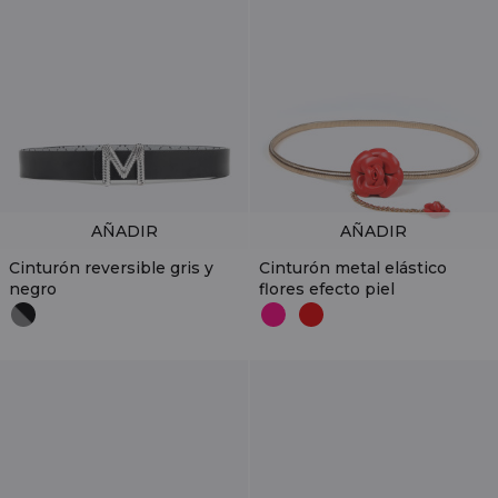
AÑADIR
AÑADIR
Cinturón reversible gris y
Cinturón metal elástico
negro
flores efecto piel