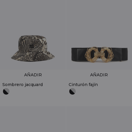
AÑADIR
AÑADIR
Sombrero jacquard
Cinturón fajín