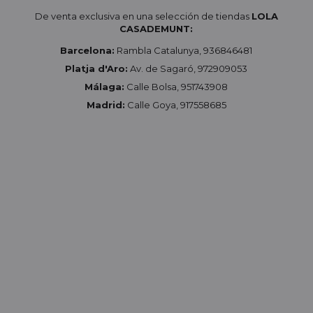
De venta exclusiva en una selección de tiendas
LOLA
CASADEMUNT:
Barcelona:
Rambla Catalunya, 936846481
Platja d'Aro:
Av. de Sagaró, 972909053
Málaga:
Calle Bolsa, 951743908
Madrid:
Calle Goya, 917558685