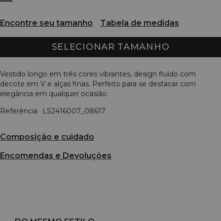
Encontre seu tamanho
Tabela de medidas
SELECIONAR TAMANHO
Vestido longo em três cores vibrantes, design fluido com
decote em V e alças finas. Perfeito para se destacar com
elegância em qualquer ocasião.
Referência
LS2416007_08617
Composição e cuidado
Encomendas e Devoluções