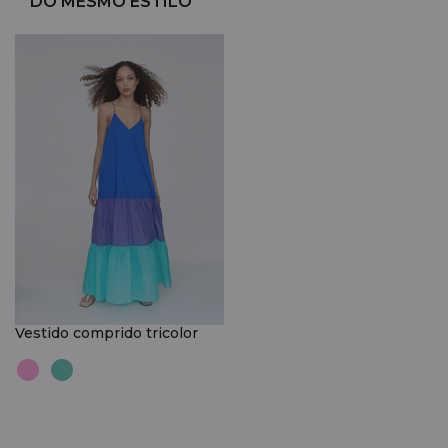
DO MESMO ESTILO
Vestido comprido tricolor