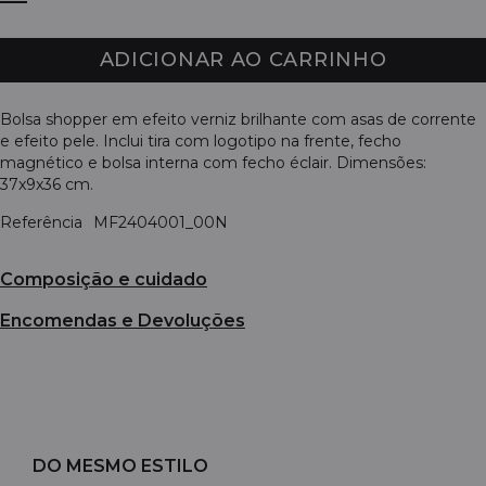
ADICIONAR AO CARRINHO
Bolsa shopper em efeito verniz brilhante com asas de corrente
e efeito pele. Inclui tira com logotipo na frente, fecho
magnético e bolsa interna com fecho éclair. Dimensões:
37x9x36 cm.
Referência
MF2404001_00N
Composição e cuidado
Encomendas e Devoluções
DO MESMO ESTILO