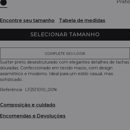
Preto
Encontre seu tamanho
Tabela de medidas
SELECIONAR TAMANHO
COMPLETE SEU LOOK
Suéter preto desestruturado com elegantes detalhes de tachas
douradas. Confeccionado em tecido macio, com design
assimétrico e moderno. Ideal para um estilo casual, mas
sofisticado.
Referência
LF2511010_00N
Composição e cuidado
Encomendas e Devoluções