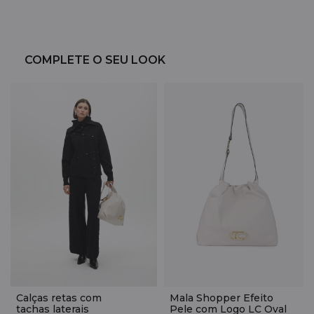
COMPLETE O SEU LOOK
Calças retas com
Mala Shopper Efeito
tachas laterais
Pele com Logo LC Oval