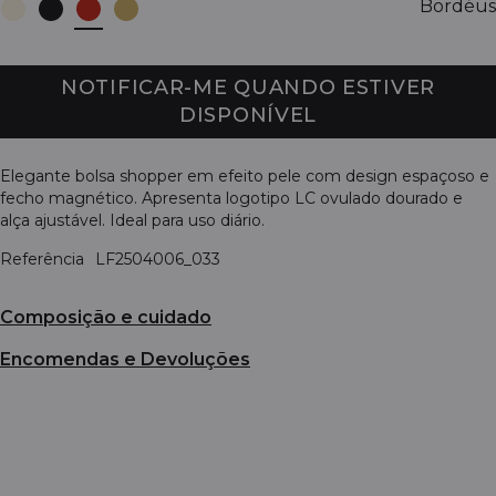
Bordéus
NOTIFICAR-ME QUANDO ESTIVER
DISPONÍVEL
Elegante bolsa shopper em efeito pele com design espaçoso e
fecho magnético. Apresenta logotipo LC ovulado dourado e
alça ajustável. Ideal para uso diário.
Referência
LF2504006_033
Composição e cuidado
Encomendas e Devoluções