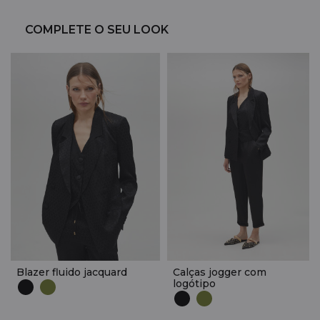
COMPLETE O SEU LOOK
Blazer fluido jacquard
Calças jogger com
logótipo