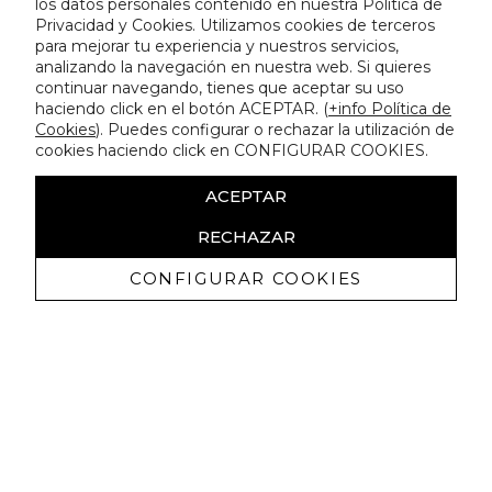
los datos personales contenido en nuestra Política de
Privacidad y Cookies. Utilizamos cookies de terceros
para mejorar tu experiencia y nuestros servicios,
analizando la navegación en nuestra web. Si quieres
continuar navegando, tienes que aceptar su uso
haciendo click en el botón ACEPTAR. (
+info Política de
Cookies
). Puedes configurar o rechazar la utilización de
cookies haciendo click en CONFIGURAR COOKIES.
ACEPTAR
RECHAZAR
CONFIGURAR COOKIES
Receba promoçoes exclusivas e as
últimas novidades
Autorizo ​​a receção de comunicações comerciais da Lola