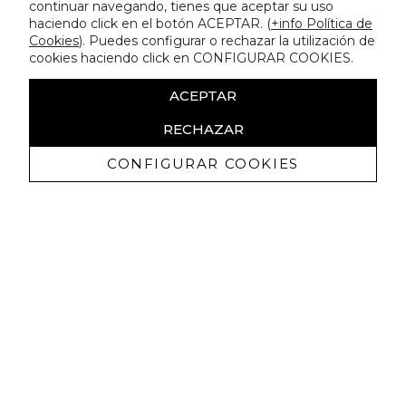
continuar navegando, tienes que aceptar su uso
haciendo click en el botón ACEPTAR. (
+info Política de
Cookies
). Puedes configurar o rechazar la utilización de
cookies haciendo click en CONFIGURAR COOKIES.
ACEPTAR
RECHAZAR
CONFIGURAR COOKIES
Ricevi promozioni esclusive e novità
Autorizzo a ricevere comunicazioni commerciali da Lola