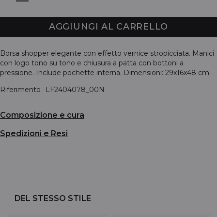
AGGIUNGI AL CARRELLO
Borsa shopper elegante con effetto vernice stropicciata. Manici
con logo tono su tono e chiusura a patta con bottoni a
pressione. Include pochette interna. Dimensioni: 29x16x48 cm.
Riferimento
LF2404078_00N
Composizione e cura
Spedizioni e Resi
DEL STESSO STILE