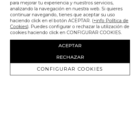
para mejorar tu experiencia y nuestros servicios,
analizando la navegación en nuestra web. Si quieres
continuar navegando, tienes que aceptar su uso
haciendo click en el botón ACEPTAR. (
+info Política de
Cookies
). Puedes configurar o rechazar la utilización de
cookies haciendo click en CONFIGURAR COOKIES.
ACEPTAR
RECHAZAR
CONFIGURAR COOKIES
Ricevi promozioni esclusive e novità
Autorizzo a ricevere comunicazioni commerciali da Lola
Casademunt e confermo di aver letto
l'informativa sulla privacy