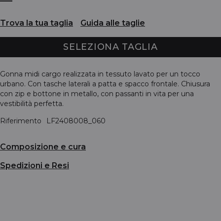
Trova la tua taglia
Guida alle taglie
SELEZIONA TAGLIA
Gonna midi cargo realizzata in tessuto lavato per un tocco
urbano. Con tasche laterali a patta e spacco frontale. Chiusura
con zip e bottone in metallo, con passanti in vita per una
vestibilità perfetta.
Riferimento
LF2408008_060
Composizione e cura
Spedizioni e Resi