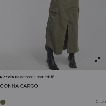
Ricevilo
tra domani e martedì 18
GONNA CARGO
Cachi