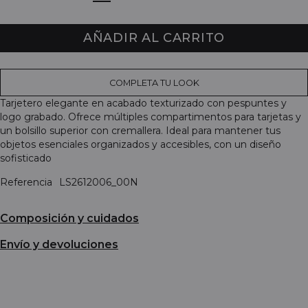
AÑADIR AL CARRITO
COMPLETA TU LOOK
Tarjetero elegante en acabado texturizado con pespuntes y
logo grabado. Ofrece múltiples compartimentos para tarjetas y
un bolsillo superior con cremallera. Ideal para mantener tus
objetos esenciales organizados y accesibles, con un diseño
sofisticado
Referencia
LS2612006_00N
Composición y cuidados
Envío y devoluciones