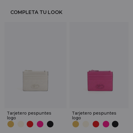
COMPLETA TU LOOK
Tarjetero pespuntes
Tarjetero pespuntes
logo
logo